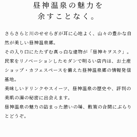
昼神温泉の魅力を
余すことなく。
さらさらと川のせせらぎが耳に心地よく、山々の豊かな自
然が美しい昼神温泉郷。
その入り口にたたずむ真っ白な建物が「昼神キヲスク」。
民家をリノベーションしたモダンで明るい店内は、お土産
ショップ・カフェスペースを備えた昼神温泉郷の情報発信
基地。
美味しいドリンクやスイーツ、昼神温泉の歴史や、評判の
美肌の湯の秘密に出会えます。
昼神温泉の魅力の詰まった憩いの場、散策の合間にぶらり
とどうぞ。