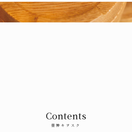
Contents
昼神キヲスク