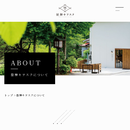
ABOUT
昼神キヲスクについて
トップ
>
昼神キヲスクについて