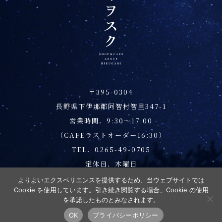
〒395-0304
長野県下伊那郡阿智村智里347-1
営業時間．9:30～17:00
（CAFEラストオーダー16:30）
TEL．0265-49-0705
定休日．木曜日
プライバシーポリシー
よりよいエクスペリエンスを提供するため、当ウェブサイトでは
Cookie を使用しています。引き続き閲覧する場合、Cookie の使用
を承諾したものとみなされます。
Copyright © 2026 昼神キヲスク All Rights Reserved.
OK
プライバシーポリシー