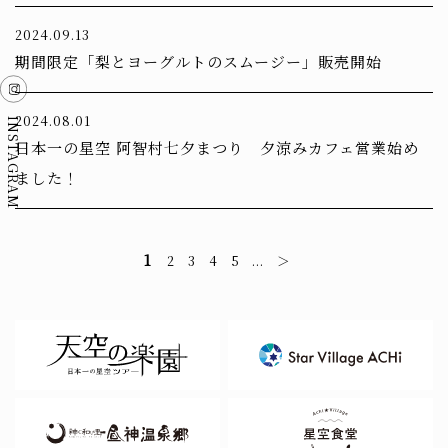
2024.09.13
期間限定「梨とヨーグルトのスムージー」販売開始
2024.08.01
INSTAGRAM
日本一の星空 阿智村七夕まつり 夕涼みカフェ営業始め
ました！
1
2
3
4
5
...
＞