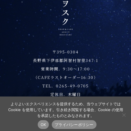
〒395-0304
長野県下伊那郡阿智村智里347-1
営業時間．9:30～17:00
（CAFEラストオーダー16:30）
TEL．0265-49-0705
定休日．木曜日
プライバシーポリシー
よりよいエクスペリエンスを提供するため、当ウェブサイトでは
Cookie を使用しています。引き続き閲覧する場合、Cookie の使用
を承諾したものとみなされます。
Copyright © 2026 昼神キヲスク All Rights Reserved.
OK
プライバシーポリシー